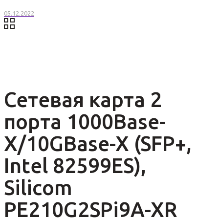
05.12.2022
Сетевая карта 2
порта 1000Base-
X/10GBase-X (SFP+,
Intel 82599ES),
Silicom
PE210G2SPi9A-XR