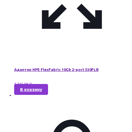
Адаптер HPE FlexFabric 10Gb 2-port 530FLB
3 315,96
₽
В корзину