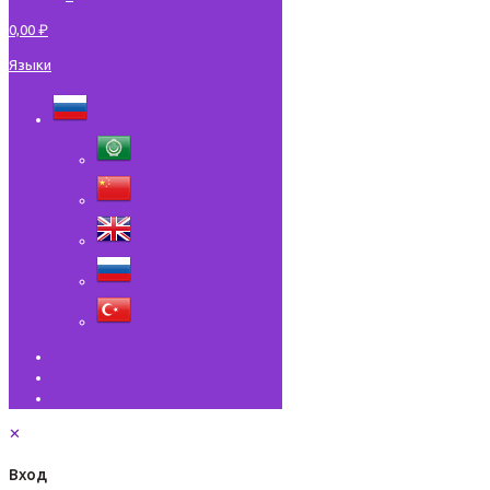
0,00 ₽
Языки
✕
Вход