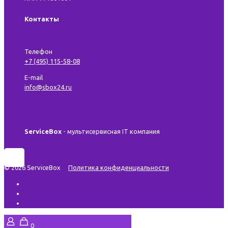
Контакты
Телефон
+7 (495) 115-58-08
E-mail
info@sbox24.ru
ServiceBox
- мультисервисная IT компания
© 2026 ServiceBox
Политика конфиденциальности
0