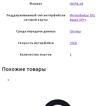
Формат
HH/HL x8
Поддерживаемый тип интерфейсов
Интерфейсы 10G
сетевой карты
BaseX SFP+
Среда передачи данных
Оптика
Скорость интерфейса
10Gb
Количество портов
2
Похожие товары