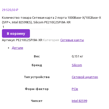
29 520,50
₽
Количество товара Сетевая карта 2 порта 1000Base-X/10GBase-X
(SFP+, Intel 82599ES), Silicom PE210G2SPi9A-XR
В корзину
Артикул:
PE210G2SPi9A-XR
Категория:
Сетевые карты
Детали
Вес
0,151 кг
Бренд
Silicom
Тип устройства
Сетевой адаптер
Форм-фактор
PCIe
Чипсет
Intel 82599