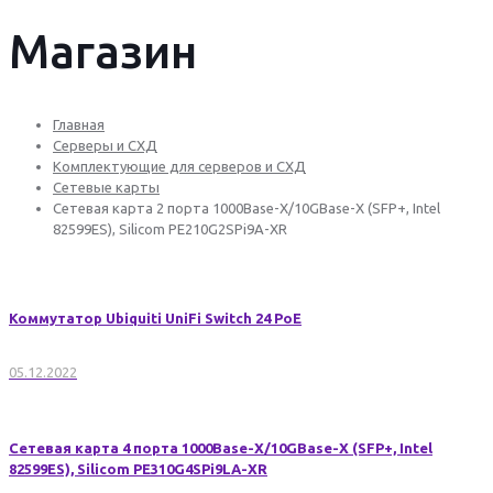
Магазин
Главная
Серверы и СХД
Комплектующие для серверов и СХД
Сетевые карты
Сетевая карта 2 порта 1000Base-X/10GBase-X (SFP+, Intel
82599ES), Silicom PE210G2SPi9A-XR
Коммутатор Ubiquiti UniFi Switch 24 PoE
05.12.2022
Сетевая карта 4 порта 1000Base-X/10GBase-X (SFP+, Intel
82599ES), Silicom PE310G4SPi9LA-XR