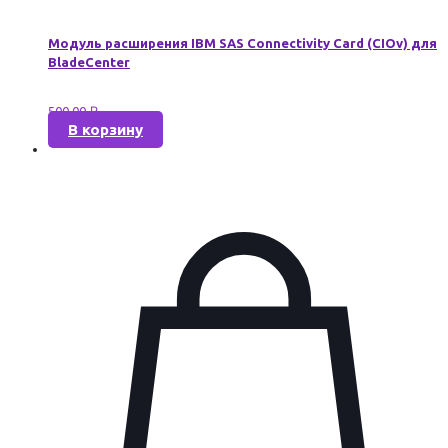
Модуль расширения IBM SAS Connectivity Card (CIOv) для
BladeCenter
500,00
₽
В корзину