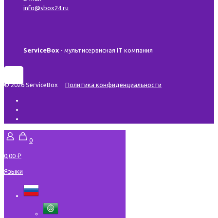
info@sbox24.ru
ServiceBox
- мультисервисная IT компания
© 2026 ServiceBox
Политика конфиденциальности
0
0,00 ₽
Языки