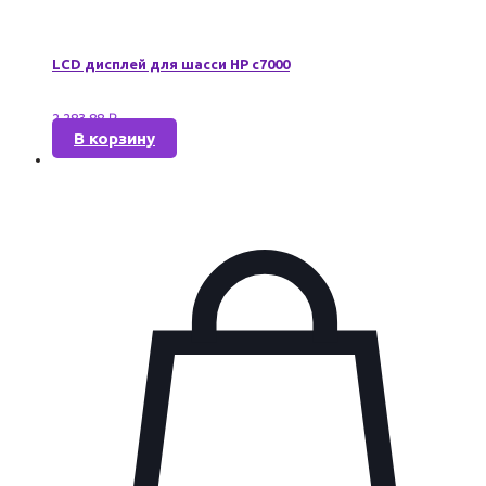
LCD дисплей для шасси HP c7000
2 283,88
₽
В корзину