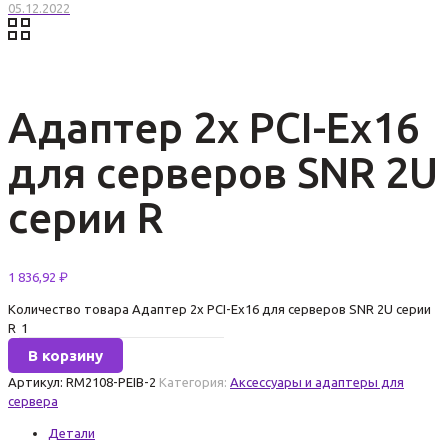
05.12.2022
Адаптер 2x PCI-Ex16
для серверов SNR 2U
серии R
1 836,92
₽
Количество товара Адаптер 2x PCI-Ex16 для серверов SNR 2U серии
R
В корзину
Артикул:
RM2108-PEIB-2
Категория:
Аксессуары и адаптеры для
сервера
Детали